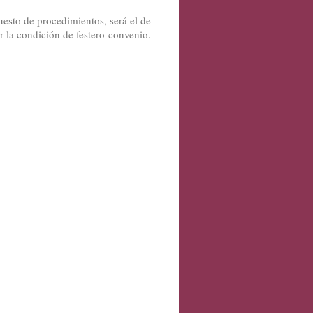
uesto de procedimientos, será el de
r la condición de festero-convenio.