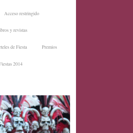
Acceso restringido
ibros y revistas
teles de Fiesta
Premios
Fiestas 2014