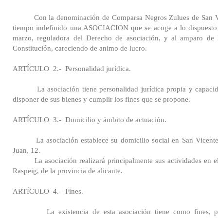
Con la denominación de Comparsa Negros Zulues de San Vic
tiempo indefinido una ASOCIACION que se acoge a lo dispuesto 
marzo, reguladora del Derecho de asociación, y al amparo de l
Constitución, careciendo de animo de lucro.
ARTÍCULO
2.-
Personalidad jurídica.
La asociación tiene personalidad jurídica propia y capaci
disponer de sus bienes y cumplir los fines que se propone.
ARTÍCULO
3.-
Domicilio y ámbito de actuación.
La asociación establece su domicilio social en San Vicente
Juan, 12.
La asociación realizará principalmente sus actividades en el
Raspeig, de la provincia de alicante.
ARTÍCULO
4.-
Fines.
La existencia de esta asociación tiene como fines, pa