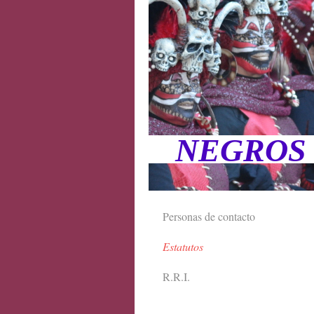
NEGROS
Personas de contacto
Estatutos
R.R.I.