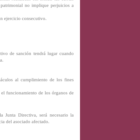
patrimonial no implique perjuicios a
un ejercicio consecutivo.
tivo de sanción tendrá lugar cuando
a.
culos al cumplimiento de los fines
 el funcionamiento de los órganos de
a Junta Directiva, será necesario la
cia del asociado afectado.