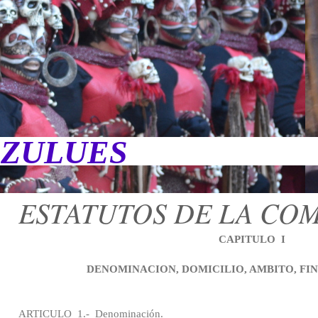
 ZULUES
ESTATUTOS DE LA CO
CAPITULO
I
DENOMINACION, DOMICILIO, AMBITO, FIN
ARTICULO
1.-
Denominación.