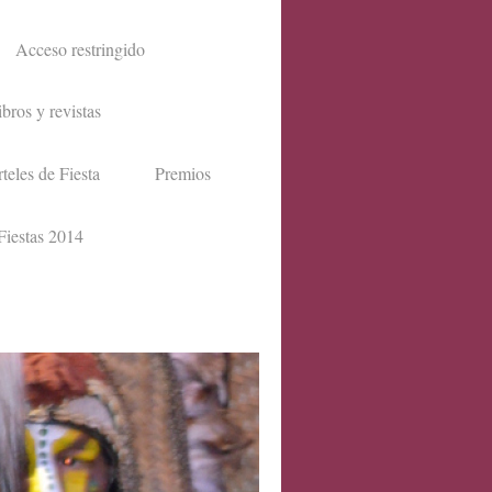
Acceso restringido
ibros y revistas
teles de Fiesta
Premios
Fiestas 2014