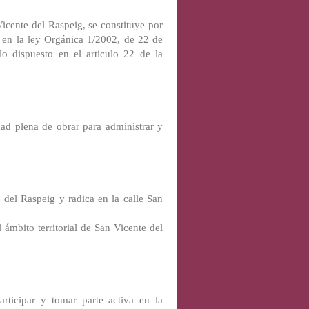
ente del Raspeig, se constituye por
en la ley Orgánica 1/2002, de 22 de
o dispuesto en el artículo 22 de la
dad plena de obrar para administrar y
 del Raspeig y radica en la calle San
 ámbito territorial de San Vicente del
rticipar y tomar parte activa en la