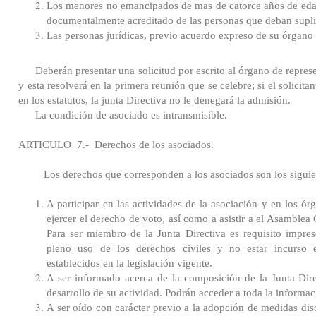
Los menores no emancipados de mas de catorce años de eda
documentalmente acreditado de las personas que deban supli
Las personas jurídicas, previo acuerdo expreso de su órgano
Deberán presentar una solicitud por escrito al órgano de represe
y esta resolverá en la primera reunión que se celebre; si el solicita
en los estatutos, la junta Directiva no le denegará la admisión.
La condición de asociado es intransmisible.
ARTICULO
7.-
Derechos de los asociados.
Los derechos que corresponden a los asociados son los siguie
A participar en las actividades de la asociación y en los ó
ejercer el derecho de voto, así como a asistir a el Asamblea 
Para ser miembro de la Junta Directiva es requisito impres
pleno uso de los derechos civiles y no estar incurso 
establecidos en la legislación vigente.
A ser informado acerca de la composición de la Junta Dire
desarrollo de su actividad. Podrán acceder a toda la informaci
A ser oído con carácter previo a la adopción de medidas disc