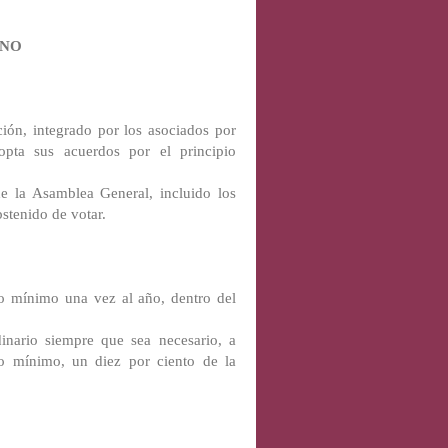
RNO
ón, integrado por los asociados por
opta sus acuerdos por el principio
e la Asamblea General, incluido los
bstenido de votar.
o mínimo una vez al año, dentro del
inario siempre que sea necesario, a
o mínimo, un diez por ciento de la