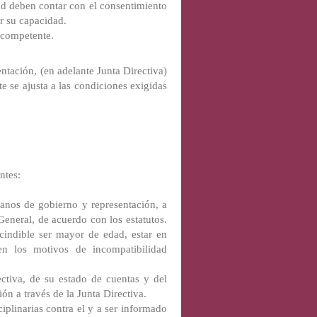
d deben contar con el consentimiento
r su capacidad.
 competente.
ntación, (en adelante Junta Directiva)
nte se ajusta a las condiciones exigidas
ntes:
rganos de gobierno y representación, a
General, de acuerdo con los estatutos.
cindible ser mayor de edad, estar en
en los motivos de incompatibilidad
ctiva, de su estado de cuentas y del
ón a través de la Junta Directiva.
iplinarias contra el y a ser informado