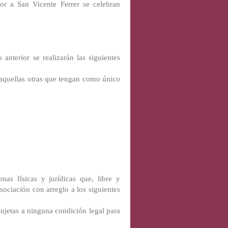
or a San Vicente Ferrer se celebran
 anterior se realizarán las siguientes
 aquellas otras que tengan como único
as físicas y jurídicas que, libre y
asociación con arreglo a los siguientes
sujetas a ninguna condición legal para