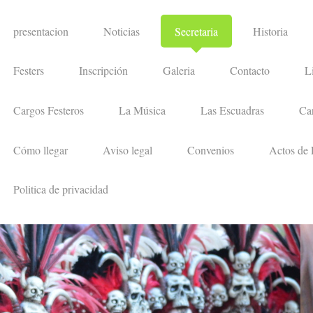
presentacion
Noticias
Secretaria
Historia
Festers
Inscripción
Galeria
Contacto
L
Cargos Festeros
La Música
Las Escuadras
Car
Cómo llegar
Aviso legal
Convenios
Actos de 
Politica de privacidad