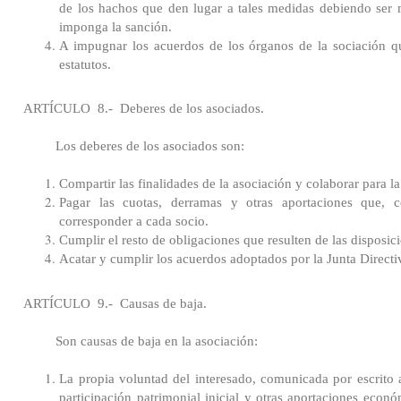
de los hachos que den lugar a tales medidas debiendo ser 
imponga la sanción.
A impugnar los acuerdos de los órganos de la sociación qu
estatutos.
ARTÍCULO
8.-
Deberes de los asociados.
Los deberes de los asociados son:
Compartir las finalidades de la asociación y colaborar para 
Pagar las cuotas, derramas y otras aportaciones que, c
corresponder a cada socio.
Cumplir el resto de obligaciones que resulten de las disposici
Acatar y cumplir los acuerdos adoptados por la Junta Direct
ARTÍCULO
9.-
Causas de baja.
Son causas de baja en la asociación:
La propia voluntad del interesado, comunicada por escrito a
participación patrimonial inicial y otras aportaciones económ