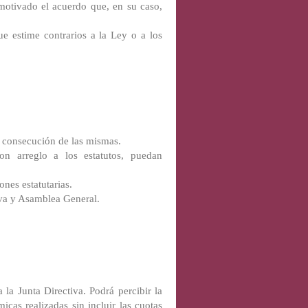
motivado el acuerdo que, en su caso,
e estime contrarios a la Ley o a los
la consecución de las mismas.
on arreglo a los estatutos, puedan
ones estatutarias.
iva y Asamblea General.
 la Junta Directiva. Podrá percibir la
icas realizadas sin incluir las cuotas