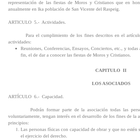
representación de las fiestas de Moros y Cristianos que en hon
anualmente en lka población de San Vicente del Raspeig.
ARTICULO
5.-
Actividades.
Para el cumplimiento de los fines descritos en el artículo
actividades:
Reuniones, Conferencias, Ensayos, Conciertos, etc., y todas
fin, el de dar a conocer las fiestas de Moros y Cristianos.
CAPITULO
II
LOS ASOCIADOS
ARTÍCULO
6.-
Capacidad.
Podrán formar parte de la asociación todas las person
voluntariamente, tengan interés en el desarrollo de los fines de la 
principios:
Las personas físicas con capacidad de obrar y que no estén 
el ejercicio del derecho.