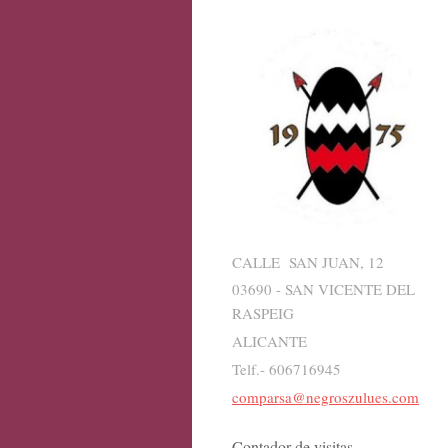
CALLE SAN JUAN, 12
03690 - SAN VICENTE DEL
RASPEIG
ALICANTE
Telf.- 606716945
comparsa@negroszulues.com
Contador de visitas