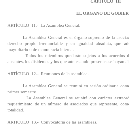
CAPITULO
III
EL ORGANO DE GOBIE
ARTÍCULO
11.-
La Asamblea General.
La Asamblea General es el órgano supremo de la asociaci
derecho propio irrenunciable y en igualdad absoluta, que ad
mayoritario o de democracia interna.
Todos los miembros quedarán sujetos a los acuerdos d
ausentes, los disidentes y los que aún estando presentes se hayan a
ARTÍCULO
12.-
Reuniones de la asamblea.
La Asamblea General se reunirá en sesión ordinaria com
primer semestre.
La Asamblea General se reunirá con carácter extraord
requerimiento de un número de asociados que represente, com
totalidad.
ARTICULO
13.-
Convocatoria de las asambleas.