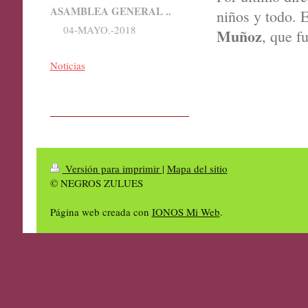
ASAMBLEA GENERAL ..
niños y todo. E
04-MAYO.-2018
Muñoz
, que f
Noticias
Versión para imprimir
|
Mapa del sitio
© NEGROS ZULUES
Página web creada con
IONOS Mi Web
.