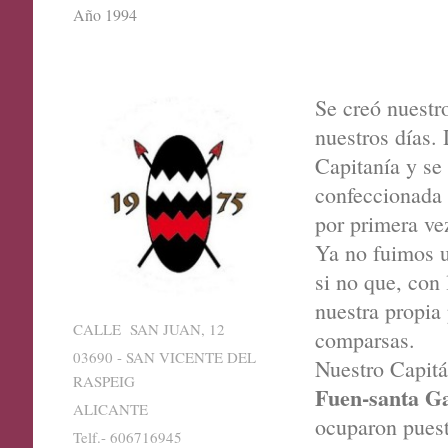
Año 1994
Se creó nuestr
nuestros días. 
Capitanía y se
confeccionada 
por primera ve
Ya no fuimos un
si no que, con
nuestra propia
CALLE SAN JUAN, 12
comparsas.
03690 - SAN VICENTE DEL
Nuestro Capit
RASPEIG
Fuen-santa G
ALICANTE
ocuparon puest
Telf.- 606716945