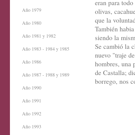
eran para todo 
Año 1979
olivas, cacahu
que la volunta
Año 1980
También habia 
Año 1981 y 1982
siendo la mism
Se cambió la c
Año 1983 - 1984 y 1985
nuevo "traje de
Año 1986
hombres, una p
de Castalla; di
Año 1987 - 1988 y 1989
borrego, nos c
Año 1990
Año 1991
Año 1992
Año 1993