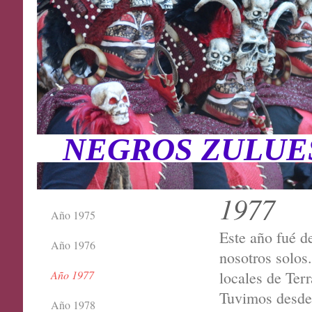
NEGROS ZULUE
1977
Año 1975
Este año fué d
Año 1976
nosotros solos.
locales de Ter
Año 1977
Tuvimos desde 
Año 1978